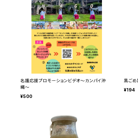
名護応援プロモーションビデオ〜カンパイ沖
黒ごめ
縄〜
¥194
¥500