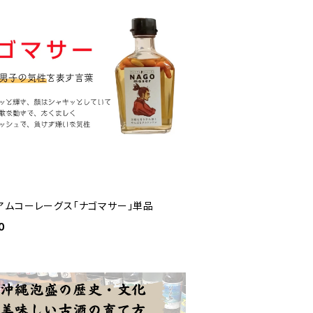
アムコーレーグス「ナゴマサー」単品
0