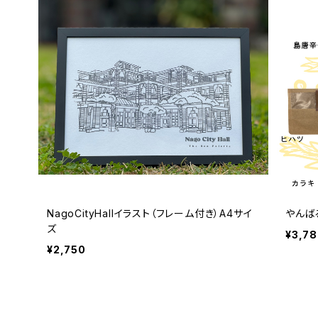
NagoCityHallイラスト（フレーム付き）A4サイ
やんば
ズ
¥3,7
¥2,750