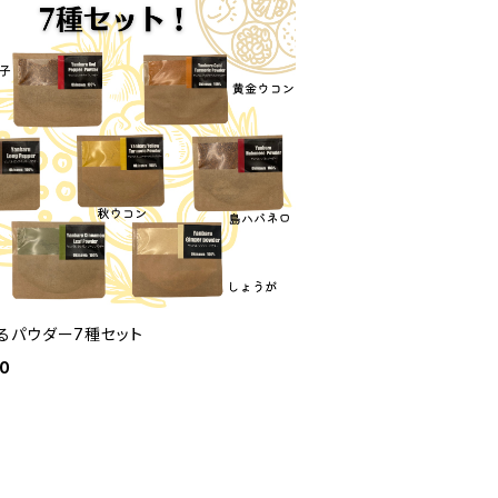
るパウダー7種セット
80