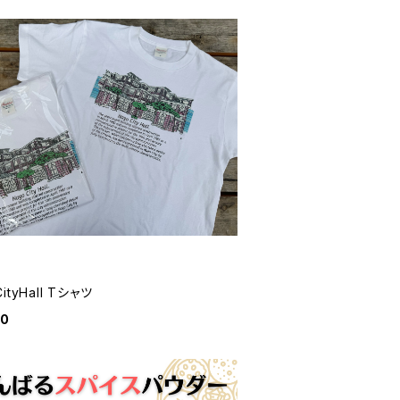
ityHall Tシャツ
00