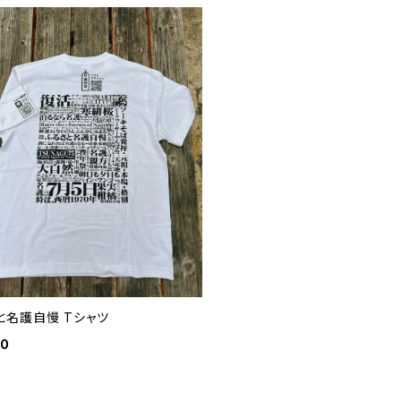
と名護自慢 Tシャツ
00