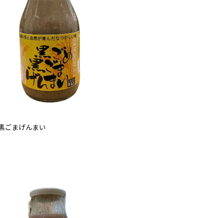
黒ごまげんまい