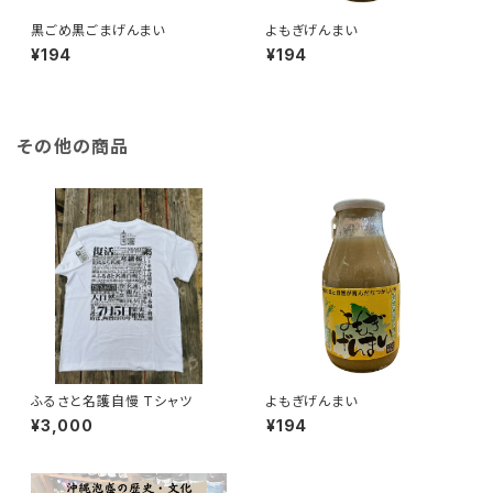
黒ごめ黒ごまげんまい
よもぎげんまい
¥194
¥194
その他の商品
ふるさと名護自慢 Tシャツ
よもぎげんまい
¥3,000
¥194